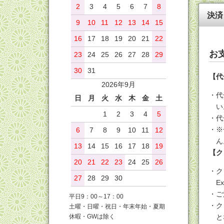
2
3
4
5
6
7
8
決済
9
10
11
12
13
14
15
16
17
18
19
20
21
22
お
23
24
25
26
27
28
29
30
31
【代
2026年9月
代
日
月
火
水
木
金
土
い
1
2
3
4
5
代
※
6
7
8
9
10
11
12
ん
13
14
15
16
17
18
19
【ク
20
21
22
23
24
25
26
ク
27
28
29
30
E
ご
平日9：00～17：00
ク
土曜・日曜・祝日・年末年始・夏期
休暇・GWは除く
と