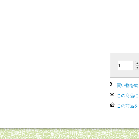
みなと,ミナト,このみ
け,おつまみ
買い物を続
この商品に
この商品を