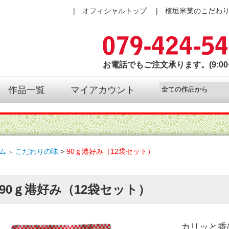
オフィシャルトップ
植垣米菓のこだわ
お電話でもご注文承ります。(9:00〜
作品一覧
マイアカウント
ム
こだわりの味
>
90ｇ港好み（12袋セット）
＞
90ｇ港好み（12袋セット）
カリッと香