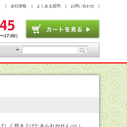
り
会社情報
よくある質問
お問い合わせ
17:00）
ばしく焼き上げたあられやせんべい、