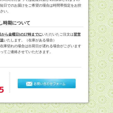
最短日でのお届けをご希望の場合は時間帯指定をお控
ださい。
し時期について
日から金曜日)の17時までに
いただいたご注文は
翌営
発送
いたします。（在庫がある場合）
し在庫切れの場合は出荷日が遅れる場合がございます
追ってご連絡させていただきます。