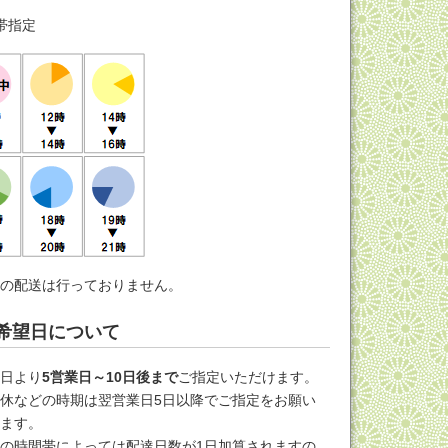
帯指定
への配送は行っておりません。
希望日について
文日より
5営業日～10日後まで
ご指定いただけます。
休などの時期は翌営業日5日以降でご指定をお願い
します。
の時間帯によっては配達日数が1日加算されますの