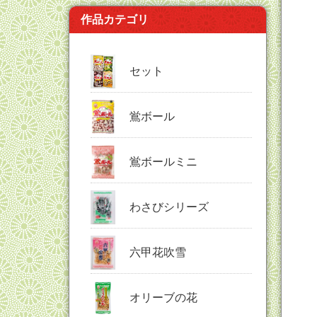
作品カテゴリ
セット
鴬ボール
鴬ボールミニ
わさびシリーズ
六甲花吹雪
オリーブの花