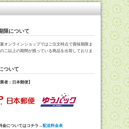
期限について
米菓オンラインショップではご注文時点で賞味期限ま
分の二以上の期間が残っている商品を出荷しておりま
について
送業者：日本郵便】
料金についてはコチラ→
配送料金表