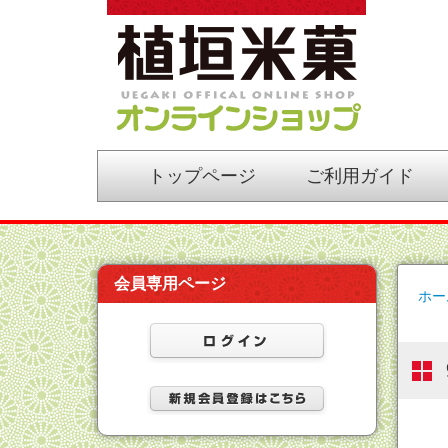
植垣米菓オンライン
トップページ
ご利用ガイド
ショップ
会員専用ページ
ホー