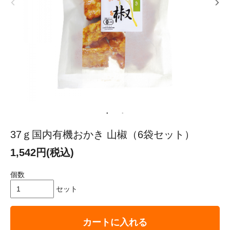
37ｇ国内有機おかき 山椒（6袋セット）
1,542円(税込)
個数
セット
カートに入れる