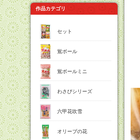
作品カテゴリ
セット
鴬ボール
鴬ボールミニ
わさびシリーズ
六甲花吹雪
オリーブの花