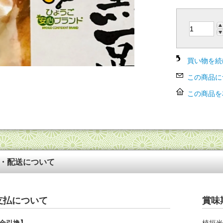
買い物を続
この商品に
この商品を
・配送について
支払について
賞味