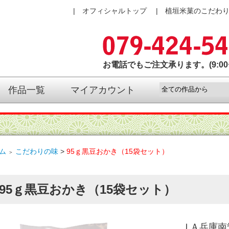
オフィシャルトップ
植垣米菓のこだわ
お電話でもご注文承ります。(9:00〜
作品一覧
マイアカウント
ム
こだわりの味
>
95ｇ黒豆おかき（15袋セット）
＞
95ｇ黒豆おかき（15袋セット）
ＪＡ兵庫南