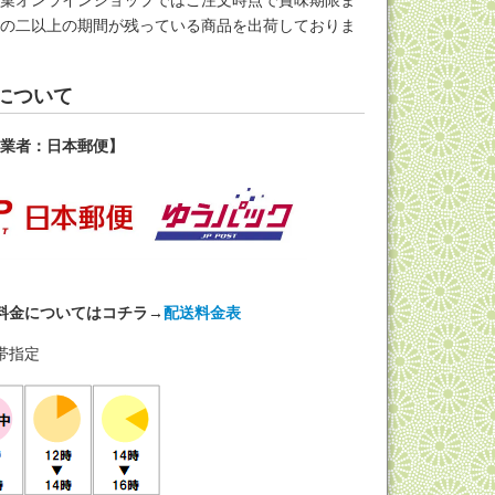
米菓オンラインショップではご注文時点で賞味期限ま
分の二以上の期間が残っている商品を出荷しておりま
について
送業者：日本郵便】
料金についてはコチラ→
配送料金表
帯指定