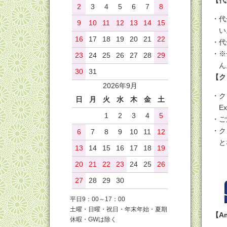
【代
2
3
4
5
6
7
8
代
9
10
11
12
13
14
15
い
16
17
18
19
20
21
22
代
※
23
24
25
26
27
28
29
ん
30
31
【ク
2026年9月
ク
日
月
火
水
木
金
土
E
1
2
3
4
5
ご
ク
6
7
8
9
10
11
12
と
13
14
15
16
17
18
19
20
21
22
23
24
25
26
27
28
29
30
平日9：00～17：00
土曜・日曜・祝日・年末年始・夏期
【Am
休暇・GWは除く