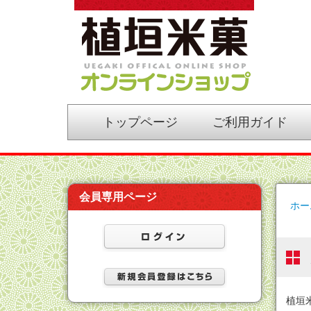
植垣米菓オンライン
トップページ
ご利用ガイド
ショップ
会員専用ページ
ホー
植垣米