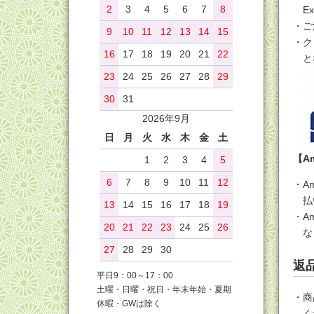
2
3
4
5
6
7
8
E
ご
9
10
11
12
13
14
15
ク
16
17
18
19
20
21
22
と
23
24
25
26
27
28
29
30
31
2026年9月
日
月
火
水
木
金
土
【Am
1
2
3
4
5
6
7
8
9
10
11
12
A
払
13
14
15
16
17
18
19
A
20
21
22
23
24
25
26
な
27
28
29
30
返
平日9：00～17：00
土曜・日曜・祝日・年末年始・夏期
商
休暇・GWは除く
く