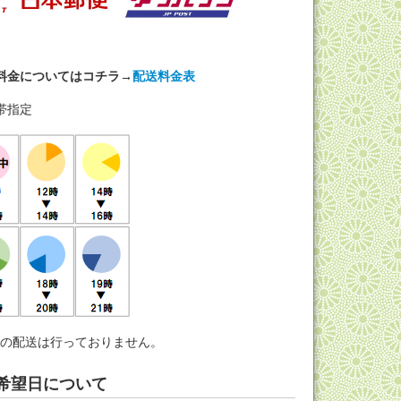
料金についてはコチラ→
配送料金表
帯指定
への配送は行っておりません。
希望日について