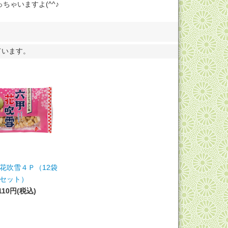
ゃいますよ(^^♪
ています。
甲花吹雪４Ｐ（12袋
セット）
,110円(税込)