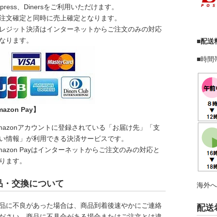
xpress、Dinersをご利用いただけます。
注文確定と同時に売上確定となります。
レジット決済はインターネットからご注文のみの対応
なります。
■配送
■時間
azon Pay】
mazonアカウントに登録されている「お届け先」「支
い情報」が利用できる決済サービスです。
mazon Payはインターネットからご注文のみの対応と
ります。
品・交換について
海外
品に不良があった場合は、商品到着後速やかにご連絡
配送
ださい。
商品に不具合がある場合
または
ご注文とは違