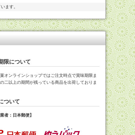
ています。
期限について
米菓オンラインショップではご注文時点で賞味期限ま
分の二以上の期間が残っている商品を出荷しておりま
について
送業者：日本郵便】