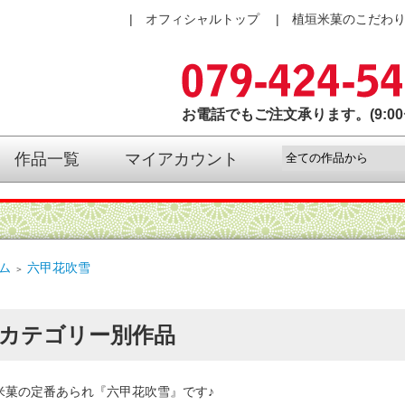
オフィシャルトップ
植垣米菓のこだわ
お電話でもご注文承ります。(9:00〜
作品一覧
マイアカウント
ム
六甲花吹雪
＞
カテゴリー別作品
菓の定番あられ『六甲花吹雪』です♪